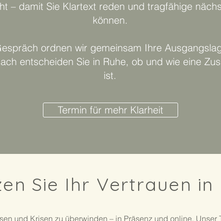
cht – damit Sie Klartext reden und tragfähige nächs
können.
-Gespräch ordnen wir gemeinsam Ihre Ausgangsla
ach entscheiden Sie in Ruhe, ob und wie eine Zus
ist.
Termin für mehr Klarheit
zen Sie Ihr Vertrauen in 
 lösen und Krisen zu überwinden – in Präsenz und online. Unser