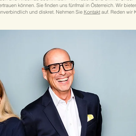
rtrauen können. Sie finden uns fünfmal in Österreich. Wir biet
 unverbindlich und diskret. Nehmen Sie
Kontakt
auf. Reden wir K