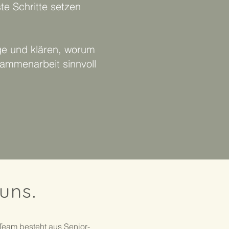
te Schritte setzen
ge und klären, worum
ammenarbeit sinnvoll
uns.
 Team besteht aus Senior-