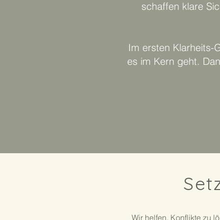
schaffen klare Si
Im ersten Klarheits
es im Kern geht. Dan
Set
Wir helfen, Konflikte zu