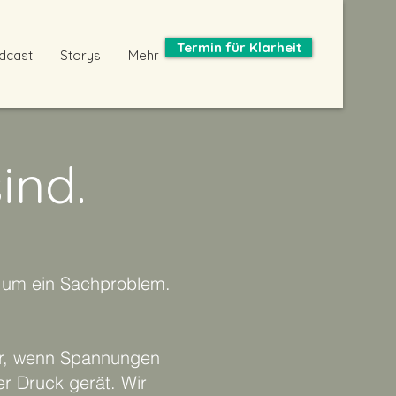
Termin für Klarheit
dcast
Storys
Mehr
ind.
r um ein Sachproblem.
er, wenn Spannungen
r Druck gerät. Wir