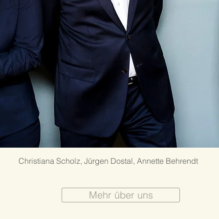
Christiana Scholz, Jürgen Dostal, Annette Behrendt
Mehr über uns