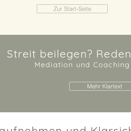
Zur Start-Seite
Streit beilegen? Reden
Mediation und Coaching
Mehr Klartext
aufnehmen und Klarsich