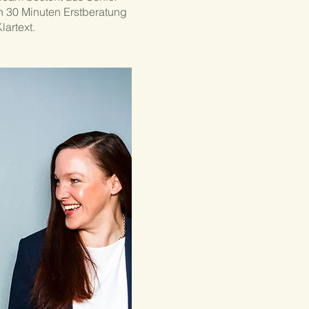
en 30 Minuten Erstberatung
lartext.