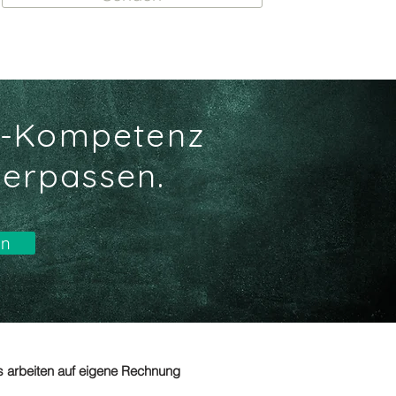
ikt-Kompetenz
verpassen.
en
ks arbeiten auf eigene Rechnung