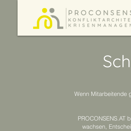
Sch
Wenn Mitarbeitende g
PROCONSENS.AT begl
wachsen, Entschei