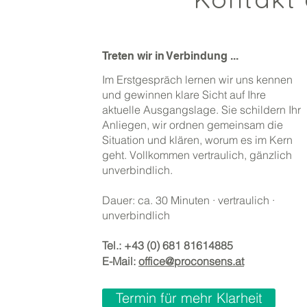
Treten wir in Verbindung ...
Im Erstgespräch lernen wir uns kennen
und gewinnen klare Sicht auf Ihre
aktuelle Ausgangslage. Sie schildern Ihr
Anliegen, wir ordnen gemeinsam die
Situation und klären, worum es im Kern
geht. Vollkommen vertraulich, gänzlich
unverbindlich.
Dauer: ca. 30 Minuten · vertraulich ·
unverbindlich
Tel.:
+43 (0) 681 81614885
E-Mail:
office@proconsens.at
Termin für mehr Klarheit