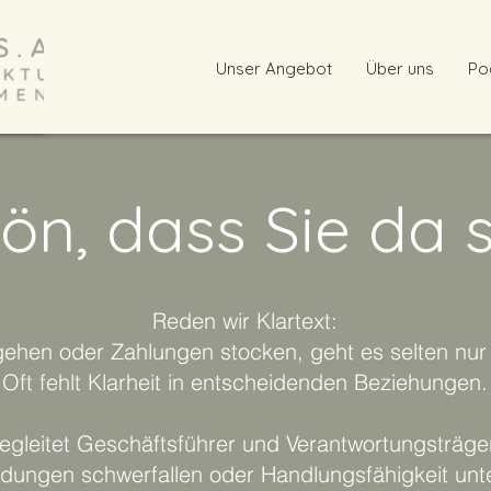
Unser Angebot
Über uns
Po
ön, dass Sie da s
Reden wir Klartext:
ehen oder Zahlungen stocken, geht es selten nu
Oft fehlt Klarheit in entscheidenden Beziehungen.
eitet Geschäftsführer und Verantwortungsträg
dungen schwerfallen oder Handlungsfähigkeit unte