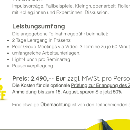
Impulsvorträge, Fallbeispiele, Kleingruppenarbeit, Rol
mit Kolleg:innen und Expert:innen, Diskussion.
Leistungsumfang
Die angegebene Teilnahmegebühr beinhaltet:
2 Tage Lehrgang in Präsenz
Peer-Group-Meetings via Video: 3 Termine zu je 60 Minu
umfangreiche Arbeitsunterlagen.
Light-Lunch pro Seminartag
Pausenverpflegung
Preis: 2.490,-- Eur
zzgl. MWSt. pro Pers
Die Kosten für die optionale
Prüfung zur Erlangung des Ze
Anmeldung bis zum 15. August, sparen Sie jetzt 50%
Eine etwaige
Übernachtung
ist von den Teilnehmenden 