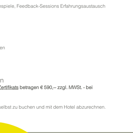
lenspiele, Feedback-Sessions Erfahrungsaustausch
ten
on
rtifikats
betragen
€ 590,-- zzgl. MWSt. - bei
selbst zu buchen und mit dem Hotel abzurechnen.