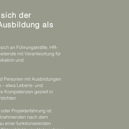
 sich der
Ausbildung als
 sich an Führungskräfte, HR-
eitende mit Verantwortung für
kation und
d Personen mit Ausbildungen
h – etwa Lebens- und
hre Kompetenzen gezielt in
möchten.
oder Projekterfahrung ist
eilnehmenden nach dem
u einer funktionierenden