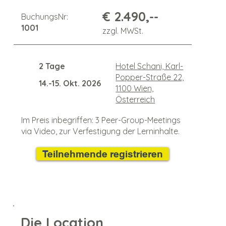
€ 2.490,--
BuchungsNr:
1001
zzgl. MWSt.
2 Tage
Hotel Schani, Karl-
Popper-Straße 22,
14.-15. Okt. 2026
1100 Wien,
Österreich
Im Preis inbegriffen: 3 Peer-Group-Meetings
via Video, zur Verfestigung der Lerninhalte.
Teilnehmende registrieren
Die Location