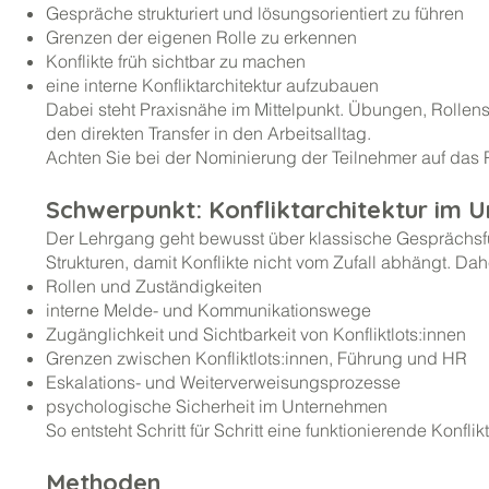
Gespräche strukturiert und lösungsorientiert zu führen
Grenzen der eigenen Rolle zu erkennen
Konflikte früh sichtbar zu machen
eine interne Konfliktarchitektur aufzubauen
Dabei steht Praxisnähe im Mittelpunkt. Übungen, Rollen
den direkten Transfer in den Arbeitsalltag.
Achten Sie bei der Nominierung der Teilnehmer auf das P
Schwerpunkt: Konfliktarchitektur im 
Der Lehrgang geht bewusst über klassische Gesprächsf
Strukturen, damit Konflikte nicht vom Zufall abhängt. D
Rollen und Zuständigkeiten
interne Melde- und Kommunikationswege
Zugänglichkeit und Sichtbarkeit von Konfliktlots:innen
Grenzen zwischen Konfliktlots:innen, Führung und HR
Eskalations- und Weiterverweisungsprozesse
psychologische Sicherheit im Unternehmen
So entsteht Schritt für Schritt eine funktionierende Konflik
Methoden