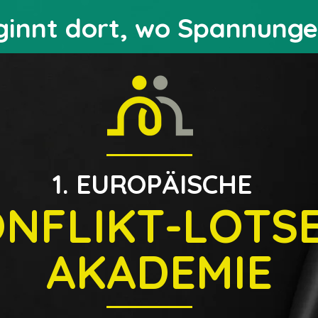
innt dort, wo Spannunge
1. EUROPÄISCHE
NFLIKT-LOTS
AKADEMIE