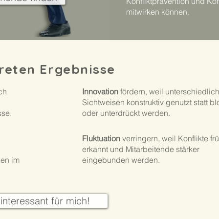
Konfliktprävention und Kon
mitwirken können.
reten Ergebnisse
ch
Innovation
fördern, weil unterschiedlic
Sichtweisen konstruktiv genutzt statt bl
sse.
oder unterdrückt werden.
Fluktuation
verringern, weil Konflikte fr
erkannt und Mitarbeitende stärker
en im
eingebunden werden.
interessant für mich!