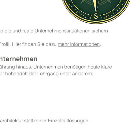
spiele und reale Unternehmenssituationen sichern
rofil. Hier finden Sie dazu
mehr Informationen
.
Unternehmen
ührung hinaus. Unternehmen benötigen heute klare
aher behandelt der Lehrgang unter anderem:
tarchitektur statt reiner Einzelfalllösungen.