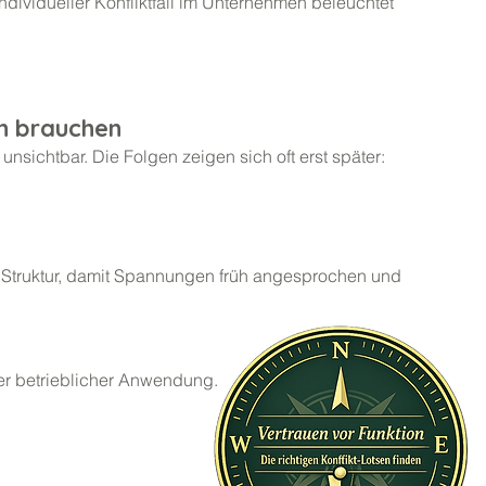
dividueller Konfliktfall im Unternehmen beleuchtet
n brauchen
nsichtbar. Die Folgen zeigen sich oft erst später:​
ne Struktur, damit Spannungen früh angesprochen und
n
er betrieblicher Anwendung.