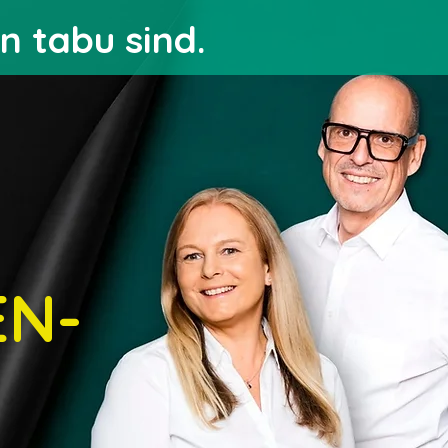
n tabu sind.
EN-