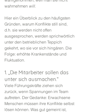
wahrgenommen, weil man sie nicht 
wahrnehmen 
will
.
Hier ein Überblick zu den häufigsten 
Gründen, warum Konflikte still sind, 
d.h. sie werden nicht offen 
ausgesprochen, werden sprichwörtlich 
unter den betrieblichen Teppich 
gekehrt, wo sie vor sich hingären. Die 
Folge: erhöhte Krankenstände und 
Fluktuation.
1. „Die Mitarbeiter sollen das 
unter sich ausmachen.“
Viele Führungskräfte ziehen sich 
zurück, wenn Spannungen im Team 
auftreten. Der Gedanke: Erwachsene 
Menschen müssen ihre Konflikte selbst 
lösen können. Was gut gemeint ist, 