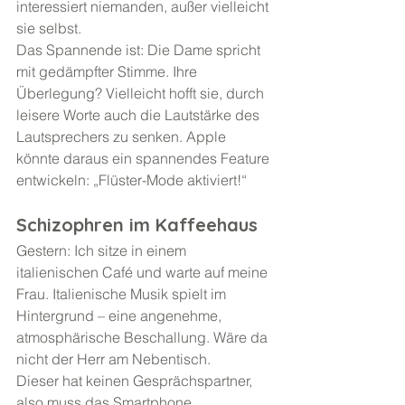
interessiert niemanden, außer vielleicht 
sie selbst.
Das Spannende ist: Die Dame spricht 
mit gedämpfter Stimme. Ihre 
Überlegung? Vielleicht hofft sie, durch 
leisere Worte auch die Lautstärke des 
Lautsprechers zu senken. Apple 
könnte daraus ein spannendes Feature 
entwickeln: „Flüster-Mode aktiviert!“
Schizophren im Kaffeehaus
Gestern: Ich sitze in einem 
italienischen Café und warte auf meine 
Frau. Italienische Musik spielt im 
Hintergrund – eine angenehme, 
atmosphärische Beschallung. Wäre da 
nicht der Herr am Nebentisch.
Dieser hat keinen Gesprächspartner, 
also muss das Smartphone 