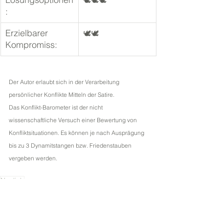
🕊🕊🕊
:	
Erzielbarer 
🕊🕊
Kompromiss:	
Der Autor erlaubt sich in der Verarbeitung 
persönlicher Konflikte Mitteln der Satire. 
Das Konflikt-Barometer ist der nicht 
wissenschaftliche Versuch einer Bewertung von 
Konfliktsituationen. Es können je nach Ausprägung 
bis zu 3 Dynamitstangen bzw. Friedenstauben 
vergeben werden. 
Neulich
🖋️ Artikel