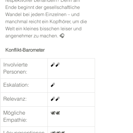
respektvoller behandeln? Denn am 
Ende beginnt der gesellschaftliche 
Wandel bei jedem Einzelnen – und 
manchmal reicht ein Kopfhörer, um die 
Welt ein kleines bisschen leiser und 
angenehmer zu machen. 🎧
Konflikt-Barometer 
Involvierte 
🧨🧨
Personen:
Eskalation:
🧨
Relevanz:
🧨🧨
Mögliche 
🕊🕊
Empathie:
Lösungsoptionen