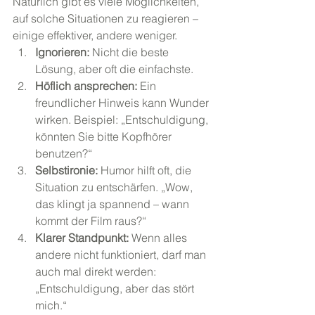
Natürlich gibt es viele Möglichkeiten, 
auf solche Situationen zu reagieren – 
einige effektiver, andere weniger.
Ignorieren:
 Nicht die beste 
Lösung, aber oft die einfachste.
Höflich ansprechen:
 Ein 
freundlicher Hinweis kann Wunder 
wirken. Beispiel: „Entschuldigung, 
könnten Sie bitte Kopfhörer 
benutzen?“
Selbstironie:
 Humor hilft oft, die 
Situation zu entschärfen. „Wow, 
das klingt ja spannend – wann 
kommt der Film raus?“
Klarer Standpunkt:
 Wenn alles 
andere nicht funktioniert, darf man 
auch mal direkt werden: 
„Entschuldigung, aber das stört 
mich.“