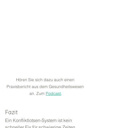
Hören Sie sich dazu auch einen 
Praxisbericht aus dem Gesundheitswesen 
an. Zum 
Podcast
.
Fazit
Ein Konfliktlotsen-System ist kein 
schneller Fix für schwierige Zeiten. 