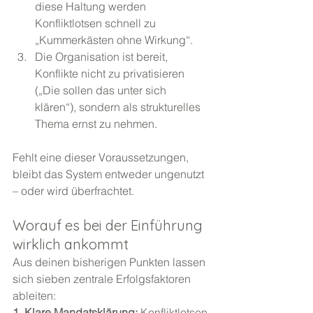
diese Haltung werden 
Konfliktlotsen schnell zu 
„Kummerkästen ohne Wirkung“.
Die Organisation ist bereit, 
Konflikte nicht zu privatisieren 
(„Die sollen das unter sich 
klären“), sondern als strukturelles 
Thema ernst zu nehmen.
Fehlt eine dieser Voraussetzungen, 
bleibt das System entweder ungenutzt 
– oder wird überfrachtet.
Worauf es bei der Einführung 
wirklich ankommt
Aus deinen bisherigen Punkten lassen 
sich sieben zentrale Erfolgsfaktoren 
ableiten:
1. Klare Mandatsklärung: 
Konfliktlotsen 