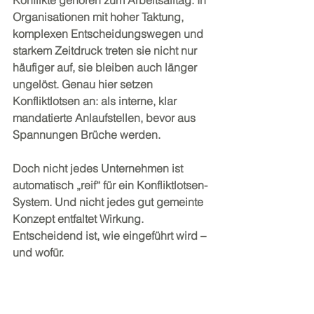
Konflikte gehören zum Arbeitsalltag. In 
Organisationen mit hoher Taktung, 
komplexen Entscheidungswegen und 
starkem Zeitdruck treten sie nicht nur 
häufiger auf, sie bleiben auch länger 
ungelöst. Genau hier setzen 
Konfliktlotsen an: als interne, klar 
mandatierte Anlaufstellen, bevor aus 
Spannungen Brüche werden.
Doch nicht jedes Unternehmen ist 
automatisch „reif“ für ein Konfliktlotsen-
System. Und nicht jedes gut gemeinte 
Konzept entfaltet Wirkung. 
Entscheidend ist, wie eingeführt wird – 
und wofür.