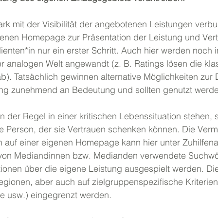
tark mit der Visibilität der angebotenen Leistungen verb
genen Homepage zur Präsentation der Leistung und Ver
lienten*in nur ein erster Schritt. Auch hier werden noch 
 analogen Welt angewandt (z. B. Ratings lösen die kla
. Tatsächlich gewinnen alternative Möglichkeiten zur D
ung zunehmend an Bedeutung und sollten genutzt werde
n der Regel in einer kritischen Lebenssituation stehen,
ne Person, der sie Vertrauen schenken können. Die Verm
n auf einer eigenen Homepage kann hier unter Zuhilfe
f von Mediandinnen bzw. Medianden verwendete Suchwör
ionen über die eigene Leistung ausgespielt werden. Di
gionen, aber auch auf zielgruppenspezifische Kriterien 
e usw.) eingegrenzt werden.