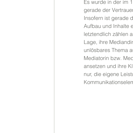
Es wurde in der im 1
gerade der Vertraue
Insofern ist gerade
Aufbau und Inhalte 
letztendlich zählen 
Lage, ihre Mediandi
unlösbares Thema au
Mediatorin bzw. Med
ansetzen und ihre Kl
nur, die eigene Leist
Kommunikationselem