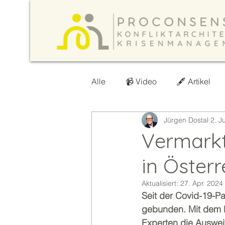
Alle
📹 Video
🖋️ Artikel
Jürgen Dostal
2. J
Vermarkt
in Österr
Aktualisiert:
27. Apr. 2024
Seit der Covid-19-P
gebunden. Mit dem E
Experten die Auswei