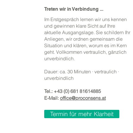
Treten wir in Verbindung ...
Im Erstgespräch lernen wir uns kennen
und gewinnen klare Sicht auf Ihre
aktuelle Ausgangslage. Sie schildern Ihr
Anliegen, wir ordnen gemeinsam die
Situation und klären, worum es im Kern
geht. Vollkommen vertraulich, gänzlich
unverbindlich.
Dauer: ca. 30 Minuten · vertraulich ·
unverbindlich
Tel.:
+43 (0) 681 81614885
E-Mail:
office@proconsens.at
Termin für mehr Klarheit