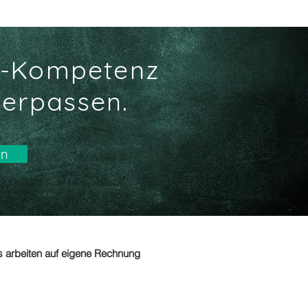
ikt-Kompetenz
verpassen.
en
ks arbeiten auf eigene Rechnung