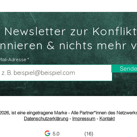
r Newsletter zur Konfl
nnieren & nichts mehr 
Mail-Adresse
Send
2026, ist eine eingetragene Marke - Alle Partner*innen des Netzwer
Datenschutzerklärung
-
Impressum
-
Kontakt
5.0
(16)