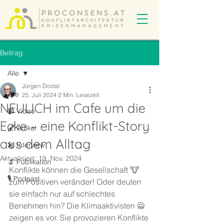
Beitrag
Alle
Jürgen Dostal
Alle
25. Juli 2024
2 Min. Lesezeit
NEULICH im Cafe um die
📹 Video
Ecke – eine Konflikt-Story
🖋️ Artikel
aus dem Alltag
🎤 Interview
Aktualisiert:
19. Nov. 2024
🔬 Publikation
Konflikte können die Gesellschaft 🐮 
🎙️ Podcast
zum Positiven veränder! Oder deuten 
sie einfach nur auf schlechtes 
Benehmen hin? Die Klimaaktivisten 🙅 
zeigen es vor. Sie provozieren Konflikte 