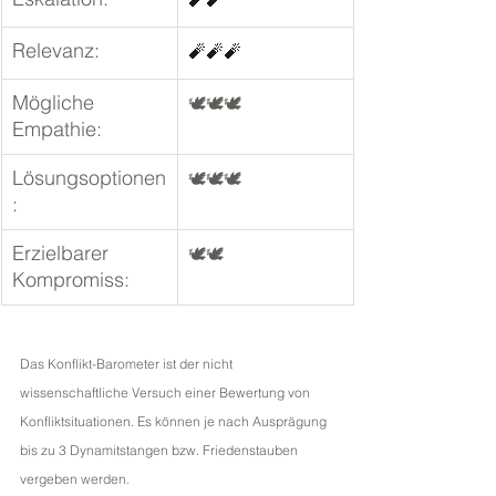
Relevanz:
🧨🧨🧨
Mögliche 
🕊🕊🕊
Empathie:
Lösungsoptionen
🕊🕊🕊
:	
Erzielbarer 
🕊🕊
Kompromiss:	
Das Konflikt-Barometer ist der nicht 
wissenschaftliche Versuch einer Bewertung von 
Konfliktsituationen. Es können je nach Ausprägung 
bis zu 3 Dynamitstangen bzw. Friedenstauben 
vergeben werden. 