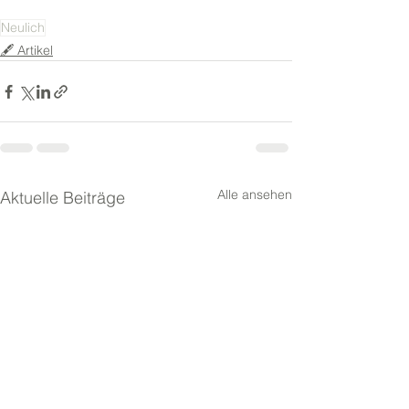
Neulich
🖋️ Artikel
Alle ansehen
Aktuelle Beiträge