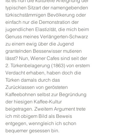
Ist es nun die kulturelle Aneignung der 
typischen Sitzart der namengebenden 
türkischstämmigen Bevölkerung oder 
einfach nur die Demonstration der 
jugendlichen Elastizität, die mich beim 
Genuss meines Verlängerten-Schwarz 
zu einem ewig über die Jugend 
grantelnden Besserwisser mutieren 
lässt? Nun, Wiener Cafes sind seit der 
2. Türkenbelagerung (1863) von erstem 
Verdacht erhaben, haben doch die 
Türken damals durch das 
Zurücklassen von gerösteten 
Kaffeebohnen selbst zur Begründung 
der hiesigen Kaffee-Kultur 
beigetragen. Zweitem Argument trete 
ich mit obigem Bild als Beweis 
entgegen, wenngleich ich schon 
bequemer gesessen bin.