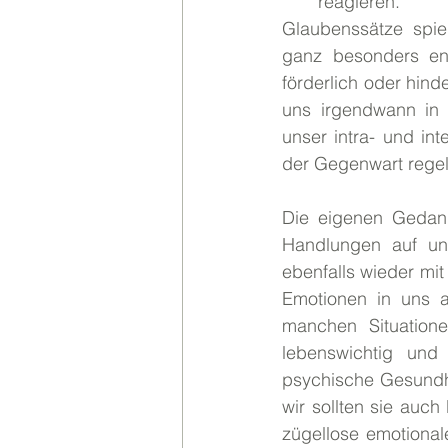
reagieren.
Glaubenssätze spie
ganz besonders ent
förderlich oder hind
uns irgendwann in
unser intra- und in
der Gegenwart regel
Die eigenen Gedank
Handlungen auf uns
ebenfalls wieder mit
Emotionen in uns au
manchen Situatione
lebenswichtig und 
psychische Gesundhe
wir sollten sie auc
zügellose emotional