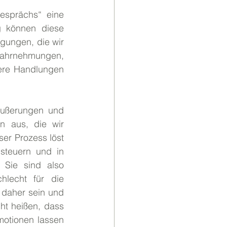
sprächs“ eine 
 können diese 
gungen, die wir 
ahrnehmungen, 
ere Handlungen 
ußerungen und 
 aus, die wir 
er Prozess löst 
steuern und in 
Sie sind also 
lecht für die 
daher sein und 
t heißen, dass 
otionen lassen 