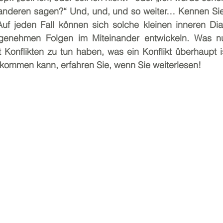
anderen sagen?“ Und, und, und so weiter… Kennen Sie
f jeden Fall können sich solche kleinen inneren Dia
ngenehmen Folgen im Miteinander entwickeln. Was nu
 Konflikten zu tun haben, was ein Konflikt überhaupt i
ommen kann, erfahren Sie, wenn Sie weiterlesen!