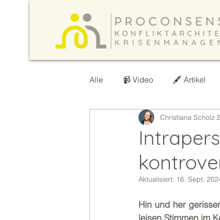
Alle
📹 Video
🖋️ Artikel
Christiana Scholz
2
Intrapers
kontrove
Aktualisiert:
16. Sept. 202
Hin und her gerisse
leisen Stimmen im Ko