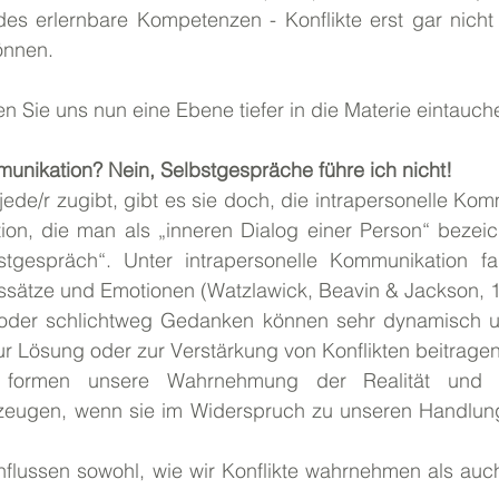
ides erlernbare Kompetenzen - Konflikte erst gar nicht
önnen.
en Sie uns nun eine Ebene tiefer in die Materie eintauch
unikation? Nein, Selbstgespräche führe ich nicht!
ede/r zugibt, gibt es sie doch, die intrapersonelle Kom
ion, die man als „inneren Dialog einer Person“ bezeic
stgespräch“. Unter intrapersonelle Kommunikation fa
sätze und Emotionen (Watzlawick, Beavin & Jackson, 1
 oder schlichtweg Gedanken können sehr dynamisch und
r Lösung oder zur Verstärkung von Konflikten beitragen
 formen unsere Wahrnehmung der Realität und k
eugen, wenn sie im Widerspruch zu unseren Handlung
flussen sowohl, wie wir Konflikte wahrnehmen als auch