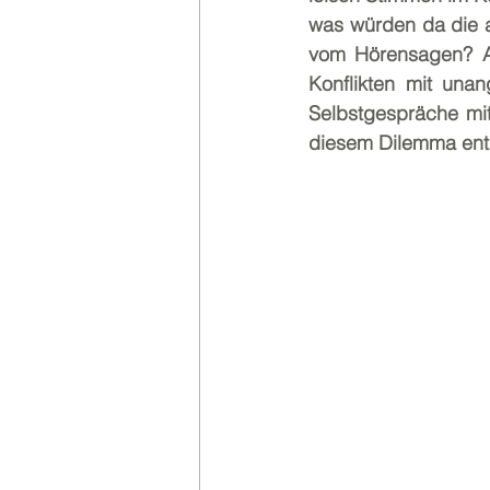
was würden da die 
vom Hörensagen? Au
Konflikten mit una
Selbstgespräche mit
diesem Dilemma entk