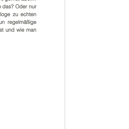
 das? Oder nur 
loge zu echten 
n regelmäßige 
st und wie man 