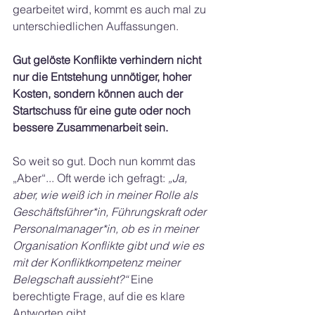
gearbeitet wird, kommt es auch mal zu 
unterschiedlichen Auffassungen.
Gut gelöste Konflikte verhindern nicht 
nur die Entstehung unnötiger, hoher 
Kosten, sondern können auch der 
Startschuss für eine gute oder noch 
bessere Zusammenarbeit sein.
So weit so gut. Doch nun kommt das 
„Aber“... Oft werde ich gefragt: 
„Ja, 
aber, wie weiß ich in meiner Rolle als 
Geschäftsführer*in, Führungskraft oder 
Personalmanager*in, ob es in meiner 
Organisation Konflikte gibt und wie es 
mit der Konfliktkompetenz meiner 
Belegschaft aussieht?“ 
Eine 
berechtigte Frage, auf die es klare 
Antworten gibt.