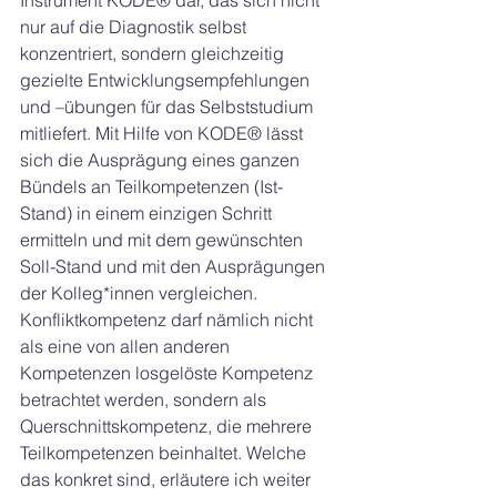
Instrument KODE® dar, das sich nicht 
nur auf die Diagnostik selbst 
konzentriert, sondern gleichzeitig 
gezielte Entwicklungsempfehlungen 
und –übungen für das Selbststudium 
mitliefert. Mit Hilfe von KODE® lässt 
sich die Ausprägung eines ganzen 
Bündels an Teilkompetenzen (Ist-
Stand) in einem einzigen Schritt 
ermitteln und mit dem gewünschten 
Soll-Stand und mit den Ausprägungen 
der Kolleg*innen vergleichen. 
Konfliktkompetenz darf nämlich nicht 
als eine von allen anderen 
Kompetenzen losgelöste Kompetenz 
betrachtet werden, sondern als 
Querschnittskompetenz, die mehrere 
Teilkompetenzen beinhaltet. Welche 
das konkret sind, erläutere ich weiter 