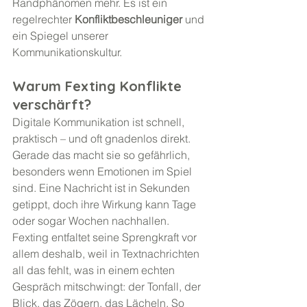
Randphänomen mehr. Es ist ein 
regelrechter 
Konfliktbeschleuniger
 und 
ein Spiegel unserer 
Kommunikationskultur.
Warum Fexting Konflikte 
verschärft?
Digitale Kommunikation ist schnell, 
praktisch – und oft gnadenlos direkt. 
Gerade das macht sie so gefährlich, 
besonders wenn Emotionen im Spiel 
sind. Eine Nachricht ist in Sekunden 
getippt, doch ihre Wirkung kann Tage 
oder sogar Wochen nachhallen. 
Fexting entfaltet seine Sprengkraft vor 
allem deshalb, weil in Textnachrichten 
all das fehlt, was in einem echten 
Gespräch mitschwingt: der Tonfall, der 
Blick, das Zögern, das Lächeln. So 