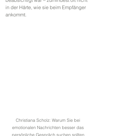
beabsichtigt war – zumindest oft nicht 
in der Härte, wie sie beim Empfänger 
ankommt.
Christiana Scholz: Warum Sie bei 
emotionalen Nachrichten besser das 
persönliche Gespräch suchen sollten.