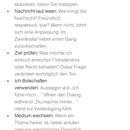
spazieren, bevor Sie lostippen.
Nachricht laut lesen:
 Wie klingt die 
Nachricht? Freundlich, 
respektvoll, klar? Wenn nicht, lohnt 
sich eine Anpassung. Im 
Zweifelsfall lieber einen Gang 
zurückschalten.
Ziel prüfen:
 Was möchte ich 
wirklich erreichen? Verständnis 
oder Recht behalten? Diese Frage 
verändert womöglich den Ton…
Ich-Botschaften 
verwenden:
 Aussagen wie „Ich 
fühle mich…“ öffnen den Dialog, 
während „Du machst immer…“ 
meist zur Verteidigung führt.
Medium wechseln:
 Wenn ein 
Thema heikel ist, lieber anrufen 
oder ein persönliches Gespräch 