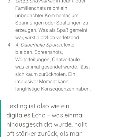
Gruppendynamik: 
In Team- oder 
Familienchats reicht ein 
unbedachter Kommentar, um 
Spannungen oder Spaltungen zu 
erzeugen. Was als Spaß gemeint 
war, wirkt plötzlich verletzend.
4. Dauerhafte Spuren:
Texte 
bleiben. Screenshots, 
Weiterleitungen, Chatverläufe – 
was einmal gesendet wurde, lässt 
sich kaum zurückholen. Ein 
impulsiver Moment kann 
langfristige Konsequenzen haben.
Fexting ist also wie ein 
digitales Echo – was einmal 
hinausgeschickt wurde, hallt 
oft stärker zurück, als man 